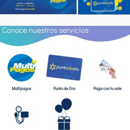
Multipagos
Punto de Oro
Paga con tu vale