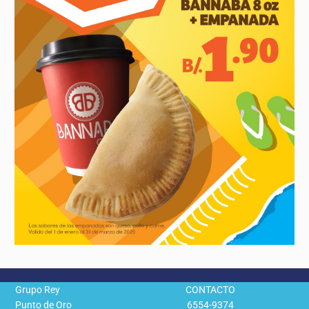
Grupo Rey
CONTACTO
Punto de Oro
6554-9374