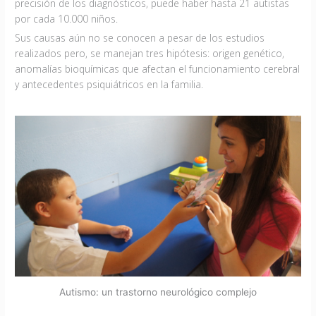
precisión de los diagnósticos, puede haber hasta 21 autistas
por cada 10.000 niños.
Sus causas aún no se conocen a pesar de los estudios
realizados pero, se manejan tres hipótesis: origen genético,
anomalías bioquímicas que afectan el funcionamiento cerebral
y antecedentes psiquiátricos en la familia.
Autismo: un trastorno neurológico complejo